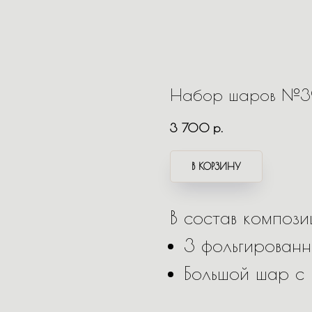
Набор шаров №
3 700
р.
В КОРЗИНУ
В состав композ
3 фольгирован
Большой шар с