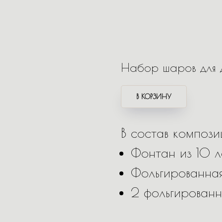
Набор шаров для 
В КОРЗИНУ
В состав компози
Фонтан из 10 л
Фольгированная
2 фольгирован