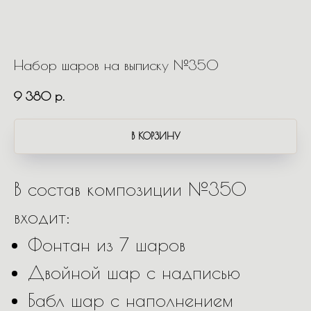
Набор шаров на выписку №350
9 380
р.
В КОРЗИНУ
В состав композиции №350
входит:
Фонтан из 7 шаров
Двойной шар с надписью
Бабл шар с наполнением