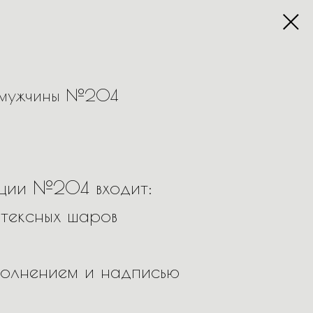
 мужчины №204
иции №204 входит:
тексных шаров
полнением и надписью