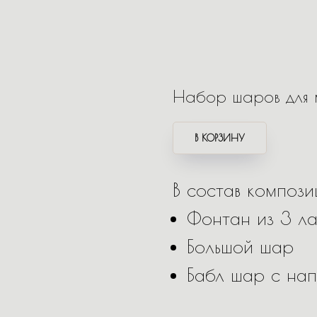
Набор шаров для
В КОРЗИНУ
В состав композ
Фонтан из 3 ла
Большой шар
Бабл шар с на