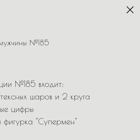
 мужчины №185
ции №185 входит:
тексных шаров и 2 круга
ные цифры
 фигурка "Супермен"