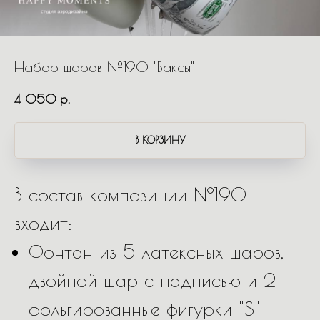
Набор шаров №190 "Баксы"
4 050
р.
В КОРЗИНУ
В состав композиции №190
входит:
Фонтан из 5 латексных шаров,
двойной шар с надписью и 2
фольгированные фигурки "$"