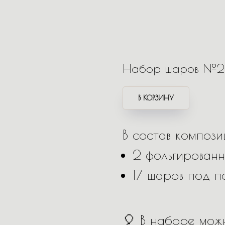
Набор шаров №2
В КОРЗИНУ
В состав композ
2 фольгирован
17 шаров под п
🎈 В наборе можн