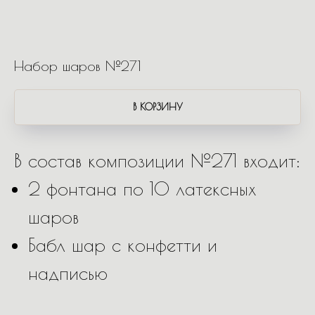
Набор шаров №271
В КОРЗИНУ
В состав композиции №271 входит:
2 фонтана по 10 латексных
шаров
Бабл шар с конфетти и
надписью