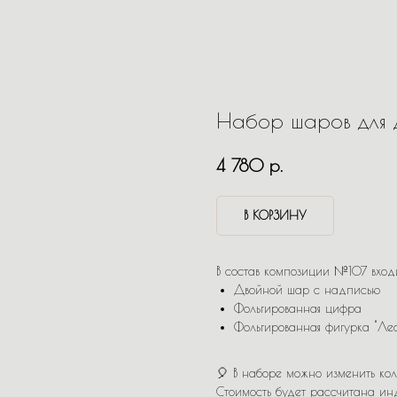
Набор шаров для 
р.
4 780
В КОРЗИНУ
В состав композиции №107 вход
Двойной шар с надписью
Фольгированная цифра
Фольгированная фигурка "Ле
🎈 В наборе можно изменить кол
Стоимость будет рассчитана ин