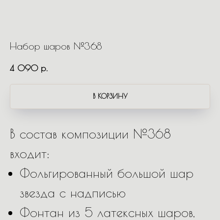
Набор шаров №368
4 090
р.
В КОРЗИНУ
В состав композиции №368
входит:
Фольгированный большой шар
звезда с надписью
Фонтан из 5 латексных шаров,