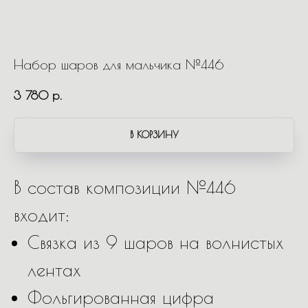
Набор шаров для мальчика №446
3 780
р.
В КОРЗИНУ
В состав композиции №446
входит:
Связка из 9 шаров на волнистых
лентах
Фольгированная цифра