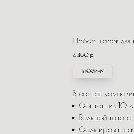
Набор шаров для
4 450
р.
В КОРЗИНУ
В состав композ
Фонтан из 10 л
Большой шар с
Фольгированна